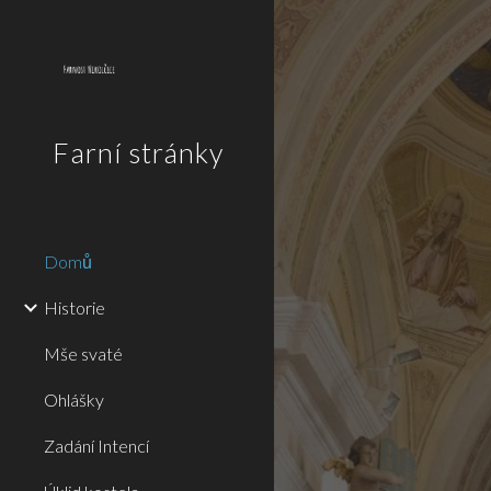
Sk
Farní stránky
Domů
Historie
Mše svaté
Ohlášky
Zadání Intencí