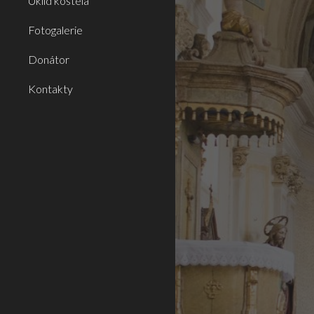
Úklid kostela
Fotogalerie
Donátor
Kontakty