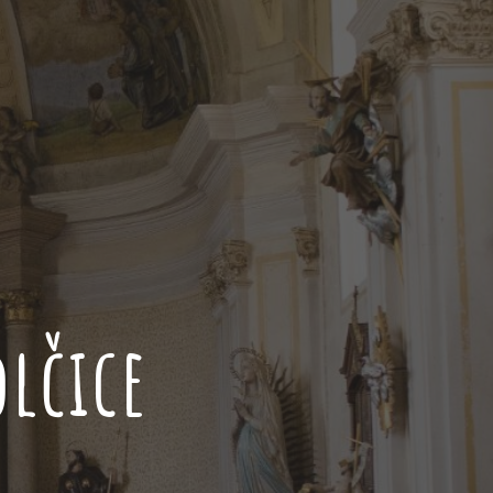
lčice